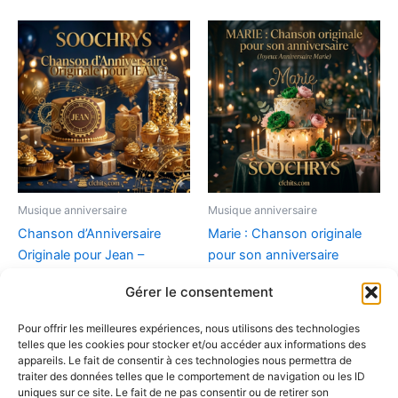
Musique anniversaire
Musique anniversaire
Chanson d’Anniversaire
Marie : Chanson originale
Originale pour Jean –
pour son anniversaire
Joyeux anniversaire Jean
(Joyeux Anniversaire Marie)
Gérer le consentement
(MP3 Téléchargeable)
9,90
€
9,90
€
Pour offrir les meilleures expériences, nous utilisons des technologies
Ajouter au panier
telles que les cookies pour stocker et/ou accéder aux informations des
Ajouter au panier
appareils. Le fait de consentir à ces technologies nous permettra de
traiter des données telles que le comportement de navigation ou les ID
uniques sur ce site. Le fait de ne pas consentir ou de retirer son