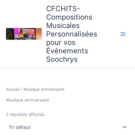
Aller
CFCHITS-
au
Compositions
contenu
Musicales
Personnalisées
pour vos
Événements
Soochrys
Accueil
/ Musique anniversaire
Musique anniversaire
2 résultats affichés