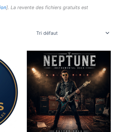
ion
]. La revente des fichiers gratuits est