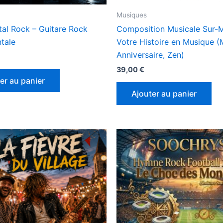
Musiques
tal Rock – Guitare Rock
Composition Musicale Sur-M
tale
Votre Histoire en Musique (
Anniversaire, Zen)
39,00
€
er au panier
Ajouter au panier