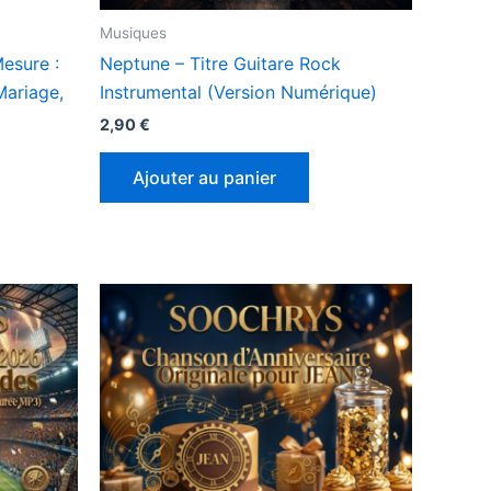
Musiques
esure :
Neptune – Titre Guitare Rock
Mariage,
Instrumental (Version Numérique)
2,90
€
Ajouter au panier