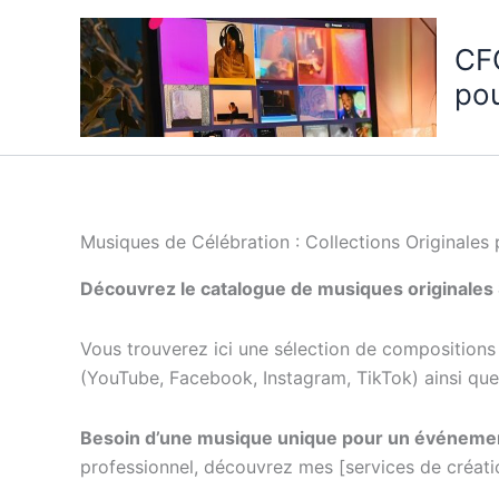
Aller
au
CF
contenu
po
Musiques de Célébration : Collections Originale
Découvrez le catalogue de musiques originales
Vous trouverez ici une sélection de compositions
(YouTube, Facebook, Instagram, TikTok) ainsi qu
Besoin d’une musique unique pour un événemen
professionnel, découvrez mes [services de créati