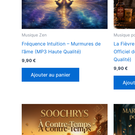
Musique Zen
Musique po
Fréquence Intuition – Murmures de
La Fièvre
l’âme (MP3 Haute Qualité)
Officiel 
Qualité)
9,90
€
9,90
€
Ajouter au panier
Ajout