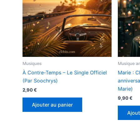
Musiques
Musique an
À Contre-Temps – Le Single Officiel
Marie : C
(Par Soochrys)
anniversa
Marie)
2,90
€
9,90
€
Ajouter au panier
Ajout