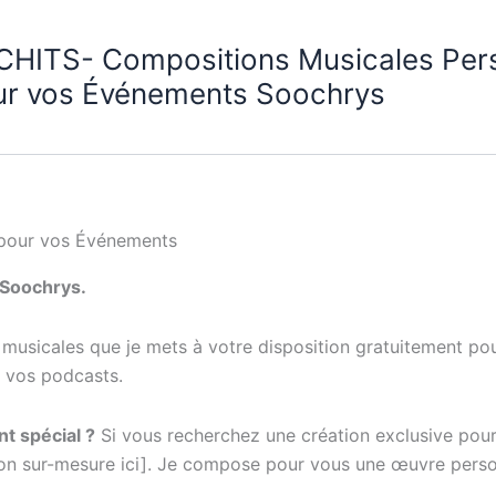
CHITS- Compositions Musicales Per
ur vos Événements Soochrys
s pour vos Événements
 Soochrys.
 musicales que je mets à votre disposition gratuitement p
e vos podcasts.
t spécial ?
Si vous recherchez une création exclusive pour
on sur-mesure ici]. Je compose pour vous une œuvre personna