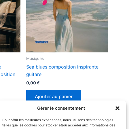
Musiques
a
Sea blues composition inspirante
osition
guitare
0,00
€
Ajouter au panier
Gérer le consentement
Pour offrir les meilleures expériences, nous utilisons des technologies
telles que les cookies pour stocker et/ou accéder aux informations des