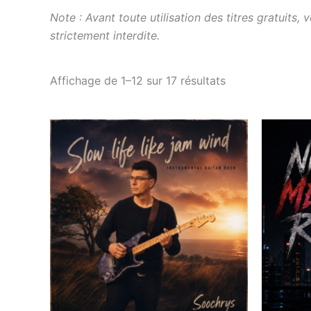
Note : Avant toute utilisation des titres gratuits,
strictement interdite.
Affichage de 1–12 sur 17 résultats