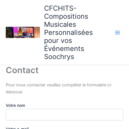
Aller
CFCHITS-
au
Compositions
contenu
Musicales
Personnalisées
pour vos
Événements
Soochrys
Contact
Pour nous contacter veuillez compléter le formulaire ci-
dessous
Votre nom
Votre e-mail