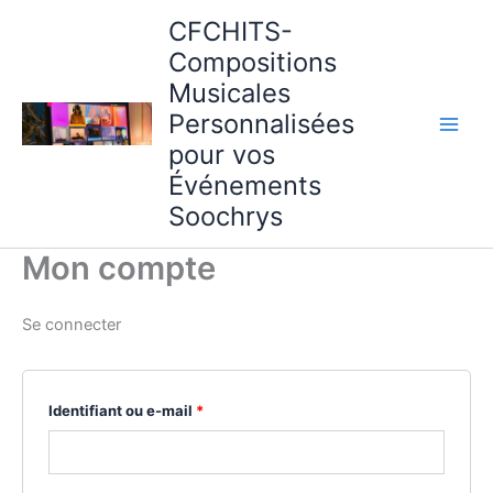
Aller
CFCHITS-
au
Compositions
contenu
Musicales
Personnalisées
pour vos
Événements
Soochrys
Mon compte
Se connecter
Obligatoire
Identifiant ou e-mail
*