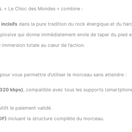
es. « Le Choc des Mondes » combine :
 incisifs
dans la pure tradition du rock énergique et du ha
plosive qui donne immédiatement envie de taper du pied et 
immersion totale au cœur de l’action.
 pour vous permettre d’utiliser le morceau sans attendre :
(320 kbps)
, compatible avec tous les supports (smartphone
itôt le paiement validé.
DF)
incluant la structure complète du morceau.