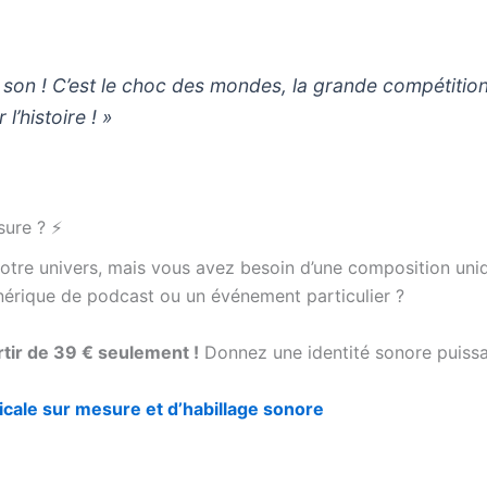
 son !
C’est le choc des mondes, la grande compétition
l’histoire ! »
sure ? ⚡
votre univers, mais vous avez besoin d’une composition un
nérique de podcast ou un événement particulier ?
tir de 39 € seulement !
Donnez une identité sonore puissa
ale sur mesure et d’habillage sonore