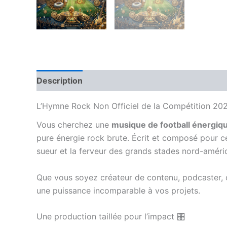
Description
Avis (0)
L’Hymne Rock Non Officiel de la Compétition 20
Vous cherchez une
musique de football énergiq
pure énergie rock brute. Écrit et composé pour cé
sueur et la ferveur des grands stades nord-améric
Que vous soyez créateur de contenu, podcaster, o
une puissance incomparable à vos projets.
Une production taillée pour l’impact 🎛️