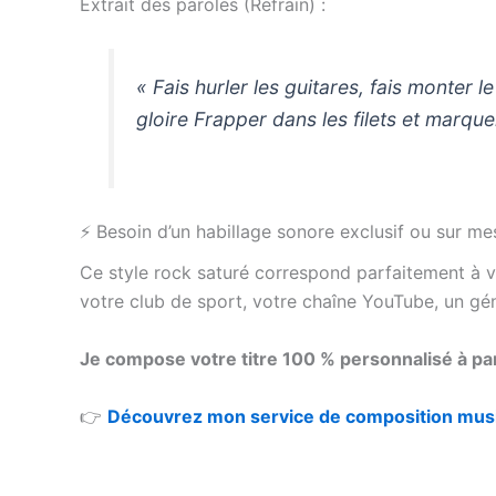
Extrait des paroles (Refrain) :
« Fais hurler les guitares, fais monter le
gloire
Frapper dans les filets et marquer 
⚡ Besoin d’un habillage sonore exclusif ou sur me
Ce style rock saturé correspond parfaitement à 
votre club de sport, votre chaîne YouTube, un gé
Je compose votre titre 100 % personnalisé à par
👉
Découvrez mon service de composition music