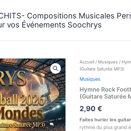
CHITS- Compositions Musicales Per
ur vos Événements Soochrys
Accueil
/
Musiques
/ Hym
(Guitare Saturée MP3)
Musiques
Hymne Rock Footb
(Guitare Saturée 
2,90
€
Faites hurler les guita
rythme du plus grand é