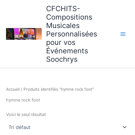
Aller
CFCHITS-
au
Compositions
contenu
Musicales
Personnalisées
pour vos
Événements
Soochrys
Accueil
/ Produits identifiés “hymne rock foot”
hymne rock foot
Voici le seul résultat