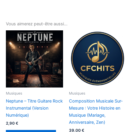
Vous aimerez peut-être aussi…
Musiques
Musiques
Neptune – Titre Guitare Rock
Composition Musicale Sur-
Instrumental (Version
Mesure : Votre Histoire en
Numérique)
Musique (Mariage,
Anniversaire, Zen)
2,90
€
39,00
€