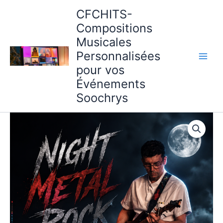
Aller
CFCHITS-
au
Compositions
contenu
Musicales
Personnalisées
pour vos
Événements
Soochrys