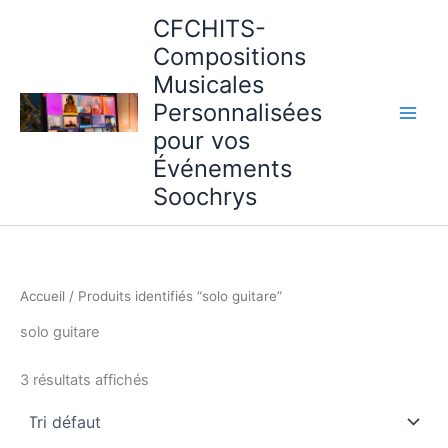
Aller
CFCHITS-
au
Compositions
contenu
Musicales
Personnalisées
pour vos
Événements
Soochrys
Accueil
/ Produits identifiés “solo guitare”
solo guitare
3 résultats affichés