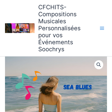
Aller
CFCHITS-
au
Compositions
contenu
Musicales
Personnalisées
pour vos
Événements
Soochrys