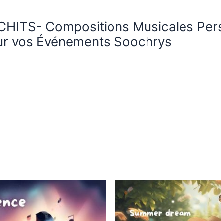
CHITS- Compositions Musicales Per
ur vos Événements Soochrys