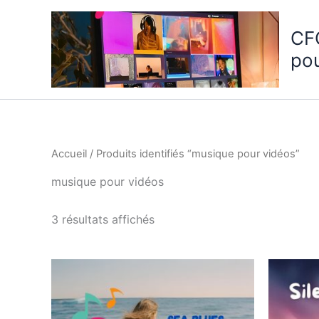
Aller
au
CF
contenu
po
Accueil
/ Produits identifiés “musique pour vidéos”
musique pour vidéos
3 résultats affichés