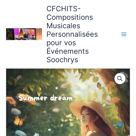
Aller
CFCHITS-
au
Compositions
contenu
Musicales
Personnalisées
pour vos
Événements
Soochrys