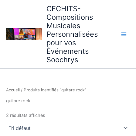
Aller
CFCHITS-
au
Compositions
contenu
Musicales
Personnalisées
pour vos
Événements
Soochrys
Accueil
/ Produits identifiés “guitare rock”
guitare rock
2 résultats affichés