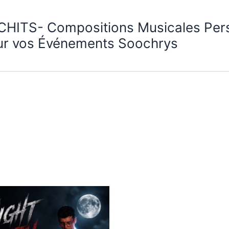
CHITS- Compositions Musicales Per
ur vos Événements Soochrys