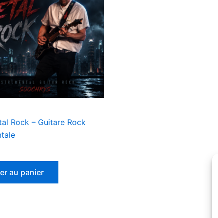
tal Rock – Guitare Rock
tale
er au panier