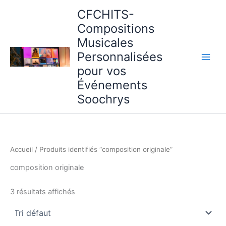
Aller
CFCHITS-
au
Compositions
contenu
Musicales
Personnalisées
pour vos
Événements
Soochrys
Accueil
/ Produits identifiés “composition originale”
composition originale
3 résultats affichés