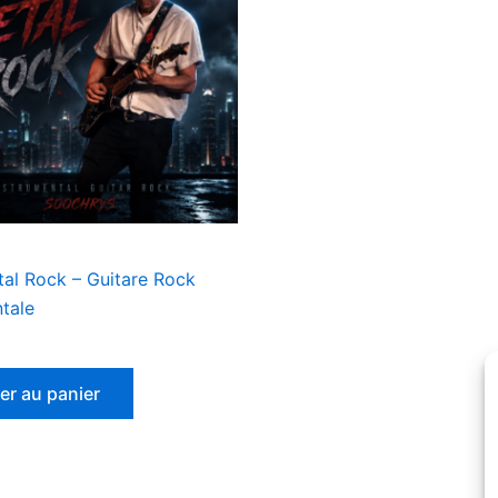
tal Rock – Guitare Rock
tale
er au panier