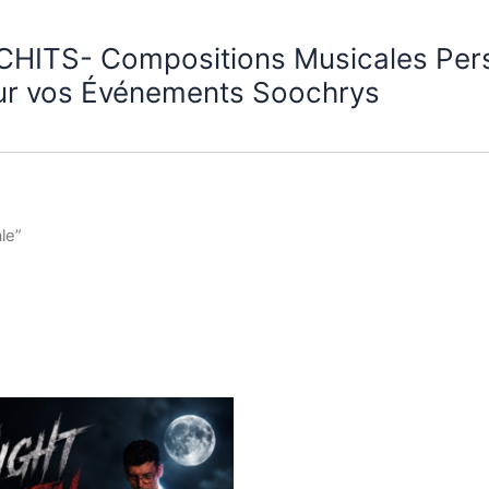
CHITS- Compositions Musicales Per
ur vos Événements Soochrys
le”