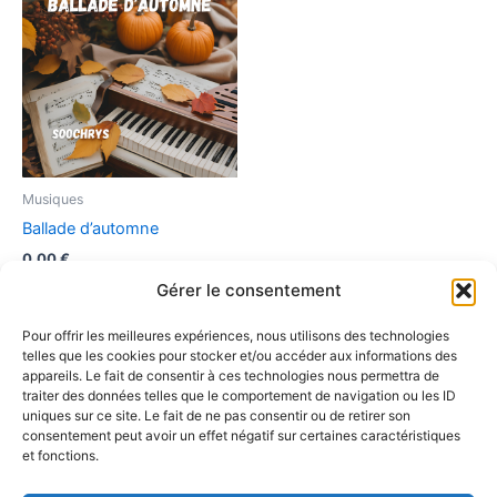
Musiques
Ballade d’automne
0,00
€
Gérer le consentement
Ajouter au panier
Pour offrir les meilleures expériences, nous utilisons des technologies
telles que les cookies pour stocker et/ou accéder aux informations des
appareils. Le fait de consentir à ces technologies nous permettra de
traiter des données telles que le comportement de navigation ou les ID
←
1
2
uniques sur ce site. Le fait de ne pas consentir ou de retirer son
consentement peut avoir un effet négatif sur certaines caractéristiques
et fonctions.