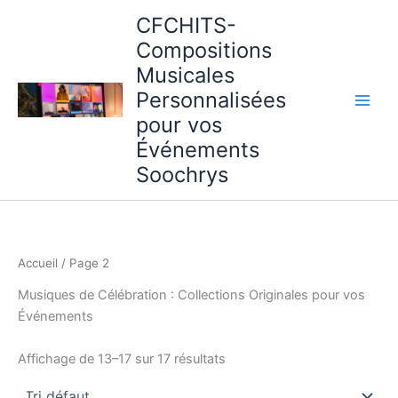
Aller
CFCHITS-
au
Compositions
contenu
Musicales
Personnalisées
pour vos
Événements
Soochrys
Accueil
/ Page 2
Musiques de Célébration : Collections Originales pour vos
Événements
Affichage de 13–17 sur 17 résultats