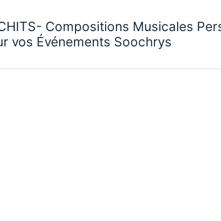
CHITS- Compositions Musicales Per
ur vos Événements Soochrys