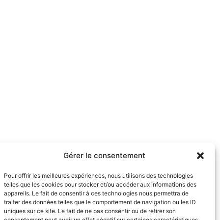
Gérer le consentement
Pour offrir les meilleures expériences, nous utilisons des technologies
telles que les cookies pour stocker et/ou accéder aux informations des
appareils. Le fait de consentir à ces technologies nous permettra de
traiter des données telles que le comportement de navigation ou les ID
uniques sur ce site. Le fait de ne pas consentir ou de retirer son
consentement peut avoir un effet négatif sur certaines caractéristiques