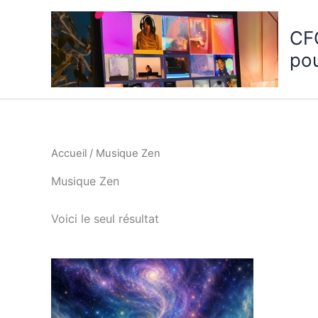
Aller
au
CF
contenu
po
Accueil
/ Musique Zen
Musique Zen
Voici le seul résultat