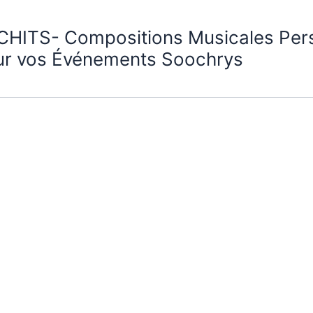
CHITS- Compositions Musicales Per
ur vos Événements Soochrys