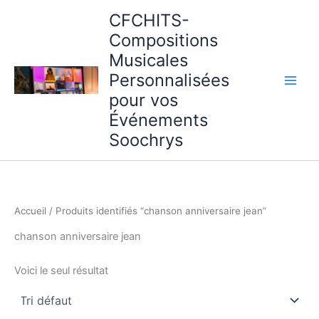
Aller
CFCHITS-
au
Compositions
contenu
Musicales
Personnalisées
pour vos
Événements
Soochrys
Accueil
/ Produits identifiés “chanson anniversaire jean”
chanson anniversaire jean
Voici le seul résultat