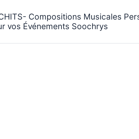
CHITS- Compositions Musicales Per
ur vos Événements Soochrys