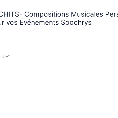
CHITS- Compositions Musicales Per
ur vos Événements Soochrys
saire”