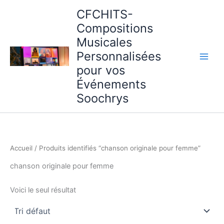
Aller
CFCHITS-
au
Compositions
contenu
Musicales
Personnalisées
pour vos
Événements
Soochrys
Accueil
/ Produits identifiés “chanson originale pour femme”
chanson originale pour femme
Voici le seul résultat