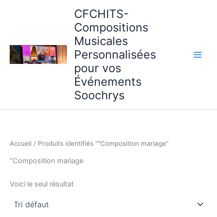
Aller
CFCHITS-
au
Compositions
contenu
Musicales
Personnalisées
pour vos
Événements
Soochrys
Accueil
/ Produits identifiés “"Composition mariage”
"Composition mariage
Voici le seul résultat