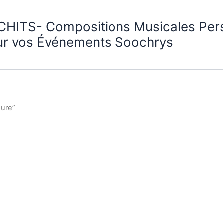
CHITS- Compositions Musicales Per
ur vos Événements Soochrys
sure”