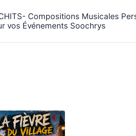
CHITS- Compositions Musicales Per
ur vos Événements Soochrys