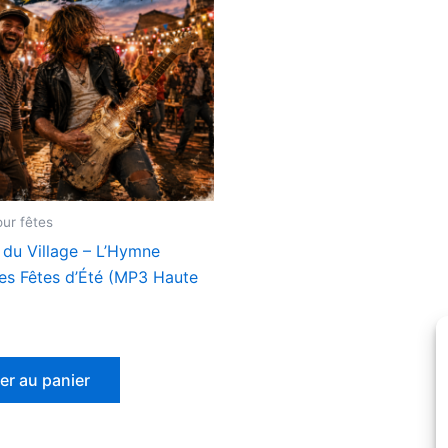
ur fêtes
 du Village – L’Hymne
des Fêtes d’Été (MP3 Haute
er au panier