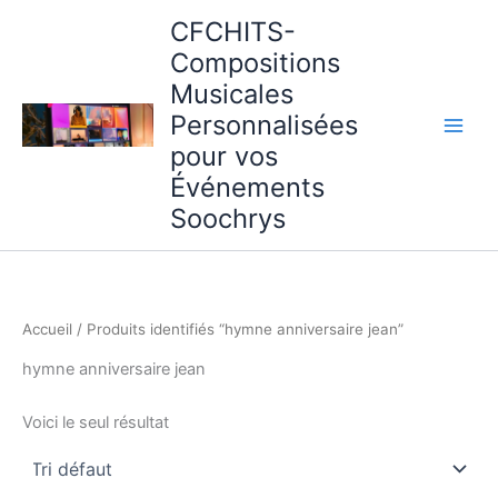
Aller
CFCHITS-
au
Compositions
contenu
Musicales
Personnalisées
pour vos
Événements
Soochrys
Accueil
/ Produits identifiés “hymne anniversaire jean”
hymne anniversaire jean
Voici le seul résultat