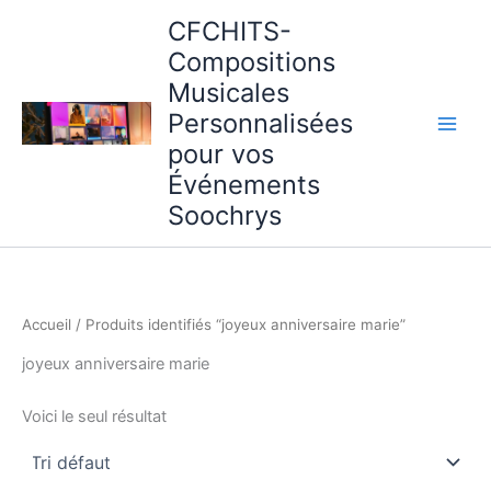
Aller
CFCHITS-
au
Compositions
contenu
Musicales
Personnalisées
pour vos
Événements
Soochrys
Accueil
/ Produits identifiés “joyeux anniversaire marie”
joyeux anniversaire marie
Voici le seul résultat