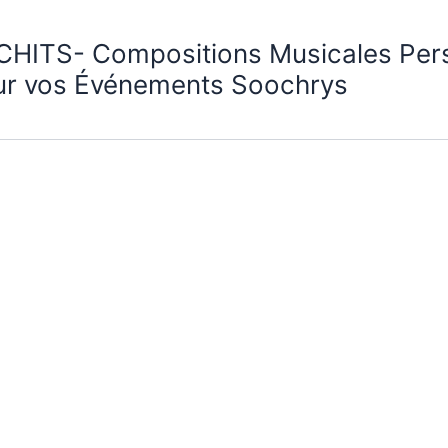
CHITS- Compositions Musicales Per
ur vos Événements Soochrys