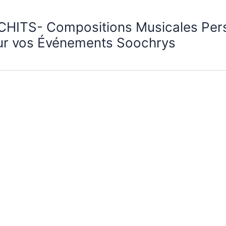
CHITS- Compositions Musicales Per
ur vos Événements Soochrys