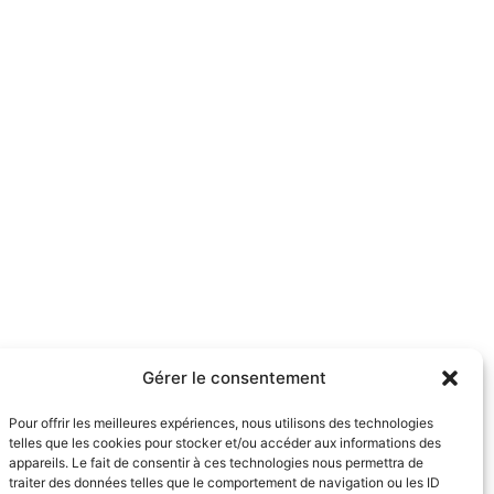
Gérer le consentement
Pour offrir les meilleures expériences, nous utilisons des technologies
telles que les cookies pour stocker et/ou accéder aux informations des
appareils. Le fait de consentir à ces technologies nous permettra de
traiter des données telles que le comportement de navigation ou les ID