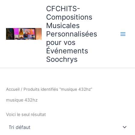
Aller
CFCHITS-
au
Compositions
contenu
Musicales
Personnalisées
pour vos
Événements
Soochrys
Accueil
/ Produits identifiés “musique 432hz”
musique 432hz
Voici le seul résultat