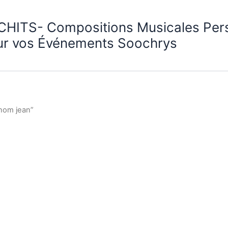
CHITS- Compositions Musicales Per
ur vos Événements Soochrys
enom jean”