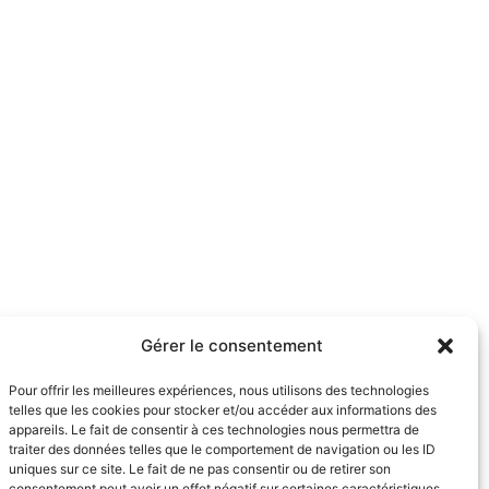
Gérer le consentement
Pour offrir les meilleures expériences, nous utilisons des technologies
telles que les cookies pour stocker et/ou accéder aux informations des
appareils. Le fait de consentir à ces technologies nous permettra de
traiter des données telles que le comportement de navigation ou les ID
uniques sur ce site. Le fait de ne pas consentir ou de retirer son
consentement peut avoir un effet négatif sur certaines caractéristiques