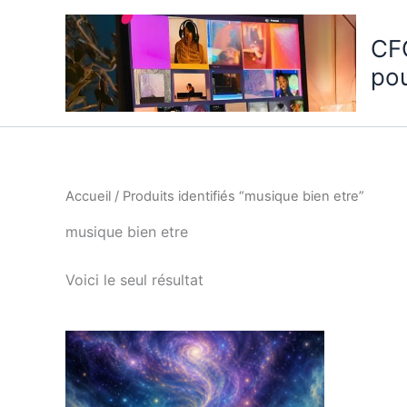
Aller
au
CF
contenu
po
Accueil
/ Produits identifiés “musique bien etre”
musique bien etre
Voici le seul résultat