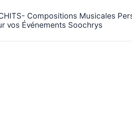
CHITS- Compositions Musicales Per
ur vos Événements Soochrys