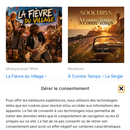
Musique pour fêtes
Musiques
La Fièvre du Village –
À Contre-Temps – Le Single
L’Hymne Officiel des Fêtes
Officiel (Par Soochrys)
Gérer le consentement
d’Été (MP3 Haute Qualité)
2,90
€
9,90
€
Pour offrir les meilleures expériences, nous utilisons des technologies
Ajouter au panier
telles que les cookies pour stocker et/ou accéder aux informations des
Ajouter au panier
appareils. Le fait de consentir à ces technologies nous permettra de
traiter des données telles que le comportement de navigation ou les ID
uniques sur ce site. Le fait de ne pas consentir ou de retirer son
consentement peut avoir un effet négatif sur certaines caractéristiques