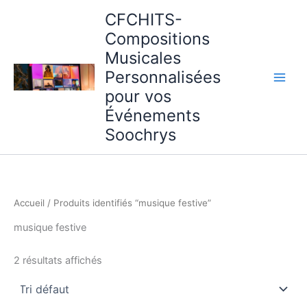
Aller
CFCHITS-
au
Compositions
contenu
Musicales
Personnalisées
pour vos
Événements
Soochrys
Accueil
/ Produits identifiés “musique festive”
musique festive
2 résultats affichés