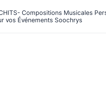
CHITS- Compositions Musicales Per
ur vos Événements Soochrys