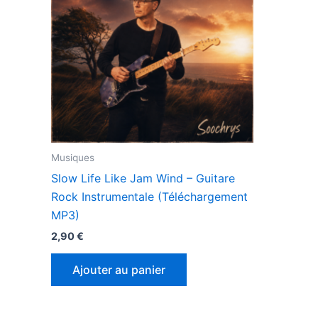
Musiques
Slow Life Like Jam Wind – Guitare
Rock Instrumentale (Téléchargement
MP3)
2,90
€
Ajouter au panier