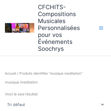
Aller
CFCHITS-
au
Compositions
contenu
Musicales
Personnalisées
pour vos
Événements
Soochrys
Accueil
/ Produits identifiés “musique meditation”
musique meditation
Voici le seul résultat