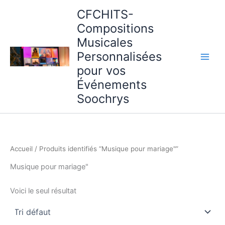
Aller
CFCHITS-
au
Compositions
contenu
Musicales
Personnalisées
pour vos
Événements
Soochrys
Accueil
/ Produits identifiés “Musique pour mariage"”
Musique pour mariage"
Voici le seul résultat