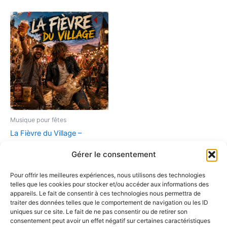
Musique pour fêtes
La Fièvre du Village –
L’Hymne Officiel des Fêtes
Gérer le consentement
d’Été (MP3 Haute Qualité)
9,90
€
Pour offrir les meilleures expériences, nous utilisons des technologies
telles que les cookies pour stocker et/ou accéder aux informations des
Ajouter au panier
appareils. Le fait de consentir à ces technologies nous permettra de
traiter des données telles que le comportement de navigation ou les ID
uniques sur ce site. Le fait de ne pas consentir ou de retirer son
consentement peut avoir un effet négatif sur certaines caractéristiques