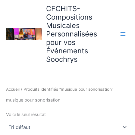
Aller
CFCHITS-
au
Compositions
contenu
Musicales
Personnalisées
pour vos
Événements
Soochrys
Accueil
/ Produits identifiés “musique pour sonorisation”
musique pour sonorisation
Voici le seul résultat