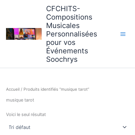
Aller
CFCHITS-
au
Compositions
contenu
Musicales
Personnalisées
pour vos
Événements
Soochrys
Accueil
/ Produits identifiés “musique tarot”
musique tarot
Voici le seul résultat