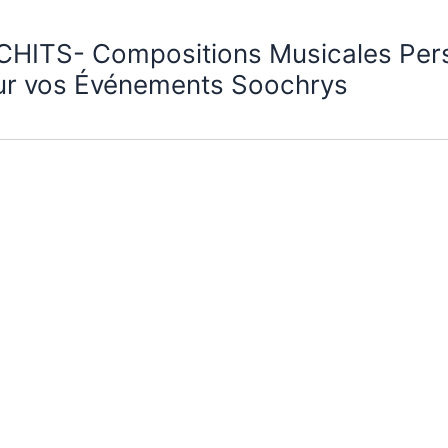
CHITS- Compositions Musicales Per
ur vos Événements Soochrys