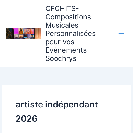
Aller
CFCHITS-
au
Compositions
contenu
Musicales
Personnalisées
pour vos
Événements
Soochrys
artiste indépendant
2026