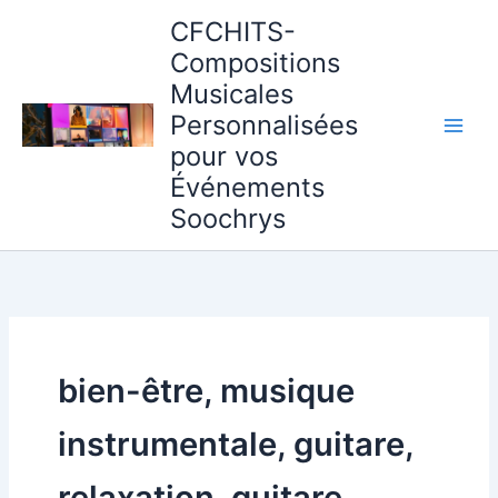
Aller
CFCHITS-
au
Compositions
contenu
Musicales
Personnalisées
pour vos
Événements
Soochrys
bien-être, musique
instrumentale, guitare,
relaxation, guitare