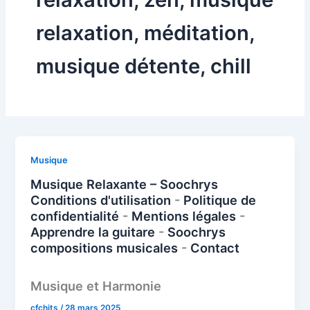
relaxation, méditation,
musique détente, chill
Musique
Musique Relaxante – Soochrys
Conditions d'utilisation
-
Politique de
confidentialité
-
Mentions légales
-
Apprendre la guitare
-
Soochrys
compositions musicales
-
Contact
Musique et Harmonie
cfchits
/
28 mars 2025