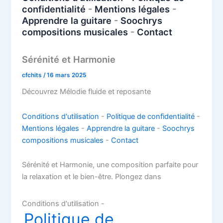
k
n
p
k
confidentialité
-
Mentions légales
-
Apprendre la guitare
-
Soochrys
compositions musicales
-
Contact
Sérénité et Harmonie
cfchits
/
16 mars 2025
Découvrez Mélodie fluide et reposante
Conditions d'utilisation
-
Politique de confidentialité
-
Mentions légales
-
Apprendre la guitare
-
Soochrys
compositions musicales
-
Contact
Sérénité et Harmonie, une composition parfaite pour
la relaxation et le bien-être. Plongez dans
Conditions d'utilisation -
Politique de