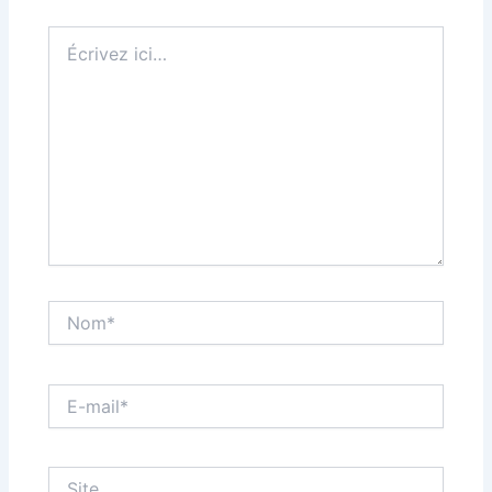
Écrivez
ici…
Nom*
E-
mail*
Site