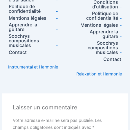
-
Conditions
Politique de
d'utilisation
-
confidentialité
-
Politique de
Mentions légales
confidentialité
-
-
Apprendre la
Mentions légales
-
guitare
-
Apprendre la
Soochrys
guitare
-
compositions
Soochrys
musicales
-
compositions
Contact
musicales
-
Contact
Instrumental et Harmonie
Relaxation et Harmonie
Laisser un commentaire
Votre adresse e-mail ne sera pas publiée.
Les
champs obligatoires sont indiqués avec
*