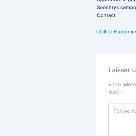
Soochrys compos
Contact
Chill et Harmonie
Laisser 
Votre adres
avec
*
Écrivez
ici…