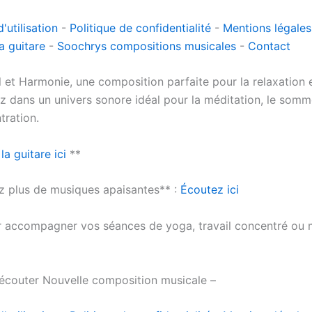
'utilisation
-
Politique de confidentialité
-
Mentions légales
a guitare
-
Soochrys compositions musicales
-
Contact
 et Harmonie, une composition parfaite pour la relaxation e
ez dans un univers sonore idéal pour la méditation, le somm
tration.
la guitare ici
**
 plus de musiques apaisantes** :
Écoutez ici
our accompagner vos séances de yoga, travail concentré o
écouter Nouvelle composition musicale –