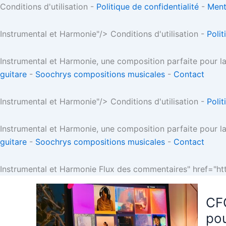
Conditions d'utilisation -
Politique de confidentialité
-
Ment
Instrumental et Harmonie"/>
Conditions d'utilisation -
Polit
Instrumental et Harmonie, une composition parfaite pour la
guitare
-
Soochrys compositions musicales
-
Contact
Instrumental et Harmonie"/>
Conditions d'utilisation -
Polit
Instrumental et Harmonie, une composition parfaite pour la
guitare
-
Soochrys compositions musicales
-
Contact
Instrumental et Harmonie Flux des commentaires" href="ht
CF
po