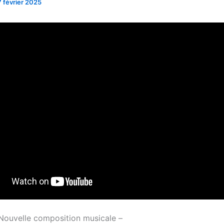
 février 2025
ouvelle composition musicale –