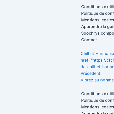
Conditions d'util
Politique de conf
Mentions légale
Apprendre la gui
Soochrys compos
Contact
Chill et Harmonie
href="https://cf
de-chill-et-harmo
Précédent
Vibrez au rythme
Conditions d'util
Politique de conf
Mentions légale
Apprendre la gui