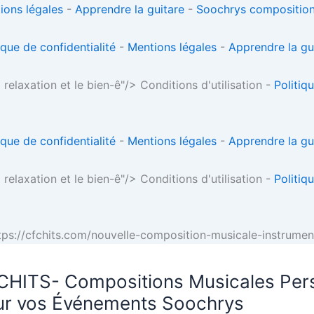
ions légales
-
Apprendre la guitare
-
Soochrys composition
ique de confidentialité
-
Mentions légales
-
Apprendre la gu
 relaxation et le bien-ê"/>
Conditions d'utilisation -
Politiq
ique de confidentialité
-
Mentions légales
-
Apprendre la gu
 relaxation et le bien-ê"/>
Conditions d'utilisation -
Politiq
tps://cfchits.com/nouvelle-composition-musicale-instrumen
CHITS- Compositions Musicales Per
ur vos Événements Soochrys