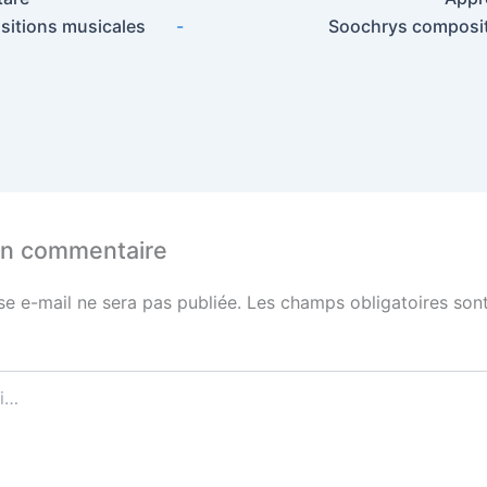
itions musicales
-
Soochrys composit
un commentaire
se e-mail ne sera pas publiée.
Les champs obligatoires sont