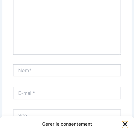
Nom*
E-
mail*
Site
Gérer le consentement