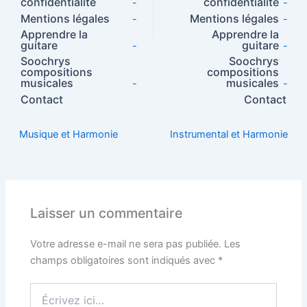
confidentialité
confidentialité
-
-
Mentions légales
Mentions légales
-
-
Apprendre la
Apprendre la
guitare
guitare
-
-
Soochrys
Soochrys
compositions
compositions
musicales
musicales
-
-
Contact
Contact
Musique et Harmonie
Instrumental et Harmonie
Laisser un commentaire
Votre adresse e-mail ne sera pas publiée.
Les
champs obligatoires sont indiqués avec
*
Écrivez
ici…