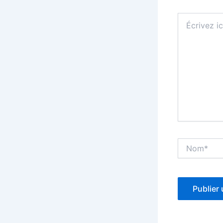
Écrivez
ici…
Nom*
Alternative: