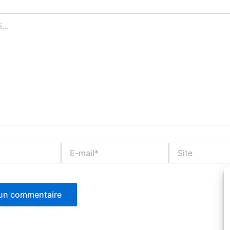
E-
Site
mail*