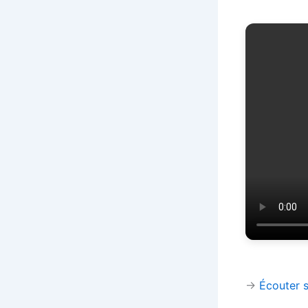
→
Écouter 