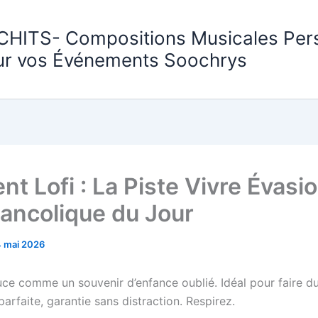
CHITS- Compositions Musicales Per
ur vos Événements Soochrys
t Lofi : La Piste Vivre Évasi
lancolique du Jour
4 mai 2026
ce comme un souvenir d’enfance oublié. Idéal pour faire d
arfaite, garantie sans distraction. Respirez.