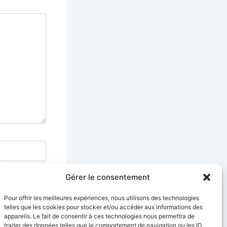
Gérer le consentement
Pour offrir les meilleures expériences, nous utilisons des technologies
telles que les cookies pour stocker et/ou accéder aux informations des
appareils. Le fait de consentir à ces technologies nous permettra de
traiter des données telles que le comportement de navigation ou les ID