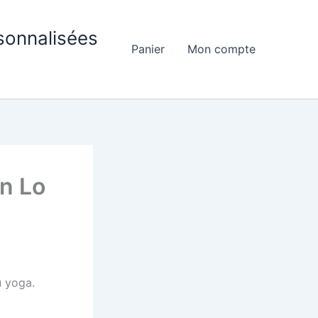
sonnalisées
Panier
Mon compte
on Lo
u yoga.