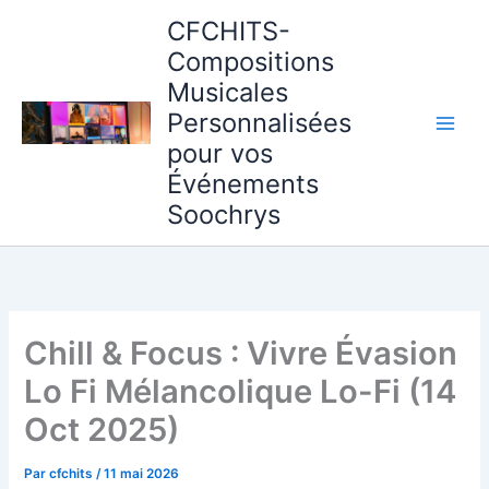
Aller
CFCHITS-
au
Compositions
contenu
Musicales
Personnalisées
pour vos
Événements
Soochrys
Chill & Focus : Vivre Évasion
Lo Fi Mélancolique Lo-Fi (14
Oct 2025)
Par
cfchits
/
11 mai 2026