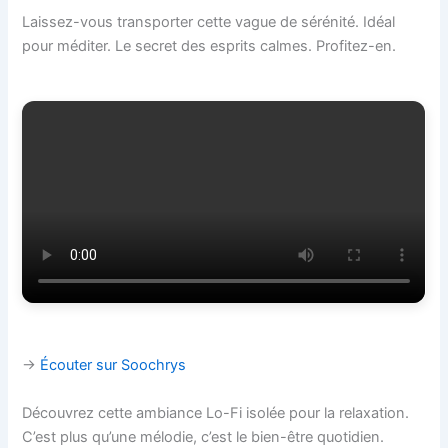
Laissez-vous transporter cette vague de sérénité. Idéal
pour méditer. Le secret des esprits calmes. Profitez-en.
→
Écouter sur Soochrys
Découvrez cette ambiance Lo-Fi isolée pour la relaxation.
C’est plus qu’une mélodie, c’est le bien-être quotidien.